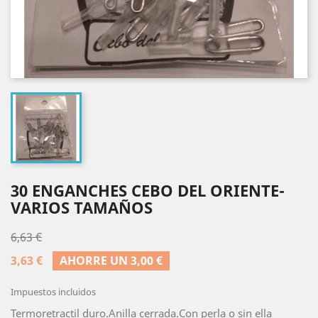
30 ENGANCHES CEBO DEL ORIENTE-
VARIOS TAMAÑOS
6,63 €
3,63 €
AHORRE UN 3,00 €
Impuestos incluidos
Termoretractil duro.Anilla cerrada.Con perla o sin ella