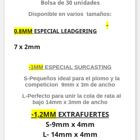
Bolsa de 30 unidades
Disponible en varios tamaños:
-
0,8MM
ESPECIAL LEADGERING
7 x 2mm
-1MM
ESPECIAL SURCASTING
S-Pequeños ideal para el plomo y la
competicion 9mm x 3m de ancho
L-Perfecto para unir la cola de rata al
bajo 14mm x 3mm de ancho
-1,2MM
EXTRAFUERTES
S-9mm x 4mm
L- 14mm x 4mm